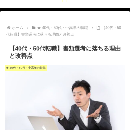
ホーム
★ 40代・50代・中高年の転職
【40代・50
代転職】書類選考に落ちる理由と改善点
【40代・50代転職】書類選考に落ちる理由
と改善点
★ 40代・50代・中高年の転職