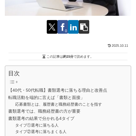
0
2025.10.11
この記事は
約15分
で読めます。
目次
【40代・50代転職】書類選考に落ちる理由と改善点
転職活動を端的に言えば「書類と面接」
応募書類とは、履歴書と職務経歴書のことを指す
書類選考では、職務経歴書の方が重要
書類選考の結果で分かれる4タイプ
タイプ①選考に落ちる人
タイプ②選考に落ちまくる人