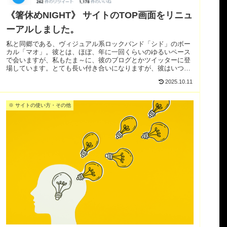
《箸休めNIGHT》 サイトのTOP画面をリニュ
ーアルしました。
私と同郷である、ヴィジュアル系ロックバンド「シド」のボー
カル「マオ」。彼とは、ほぼ、年に一回くらいのゆるいペース
で会いますが、私もたま～に、彼のブログとかツイッターに登
場しています。とても長い付き合いになりますが、彼はいつ会
っても、ナイスガイ。
2025.10.11
※ サイトの使い方・その他