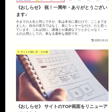
《おしらせ》 祝！一周年・ありがとうござい
ます♪
今までの人生と同じですが、私は本当に運だけで、ここまでき
ました。自分の実力ではなく、単にラッキーなだけ、だと思っ
ています。これは別に、謙遜とか謙虚なフリとかじゃなく、一
人の人間としての、単なる素朴な感想です。
2025.10.11
※ サイトの使い方・その他
《おしらせ》 サイトのTOP画面をリニューア