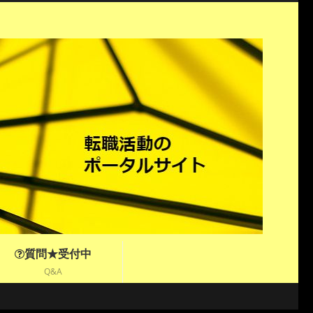
質問★受付中
Q&A