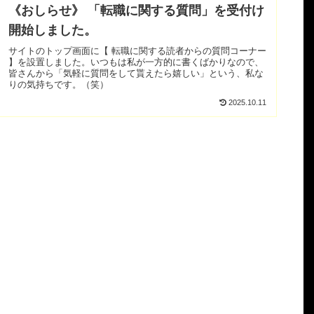
《おしらせ》 「転職に関する質問」を受付け
開始しました。
サイトのトップ画面に【 転職に関する読者からの質問コーナー
】を設置しました。いつもは私が一方的に書くばかりなので、
皆さんから「気軽に質問をして貰えたら嬉しい」という、私な
りの気持ちです。（笑）
2025.10.11