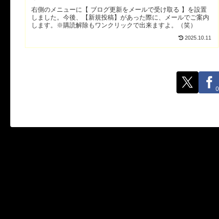
右側のメニューに【 ブログ更新をメールで受け取る 】を設置
しました。今後、【新規投稿】があった際に、メールでご案内
します。※購読解除もワンクリックで出来ますよ。（笑）
2025.10.11
0