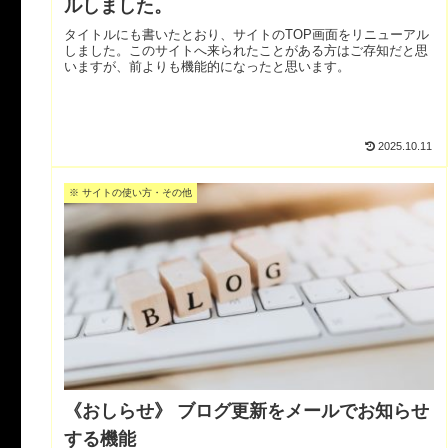
ルしました。
タイトルにも書いたとおり、サイトのTOP画面をリニューアル
しました。このサイトへ来られたことがある方はご存知だと思
いますが、前よりも機能的になったと思います。
2025.10.11
※ サイトの使い方・その他
《おしらせ》 ブログ更新をメールでお知らせ
する機能