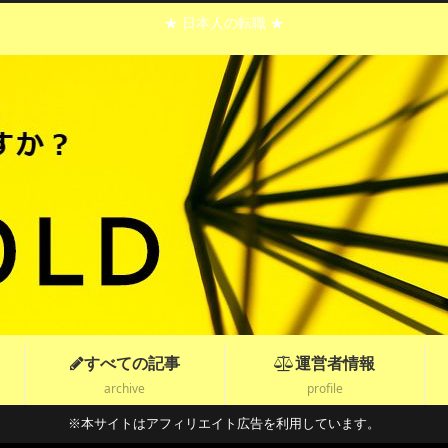
★ 日本人の転職 ★
すべての記事
運営者情報
archive
profile
※本サイトはアフィリエイト広告を利用しています。