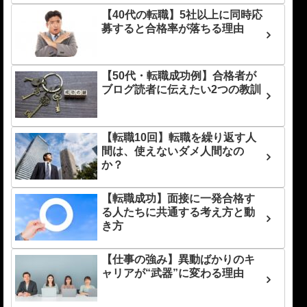
【40代の転職】5社以上に同時応
募すると合格率が落ちる理由
【50代・転職成功例】合格者が
ブログ読者に伝えたい2つの教訓
【転職10回】転職を繰り返す人
間は、使えないダメ人間なの
か？
【転職成功】面接に一発合格す
る人たちに共通する考え方と動
き方
【仕事の強み】異動ばかりのキ
ャリアが“武器”に変わる理由