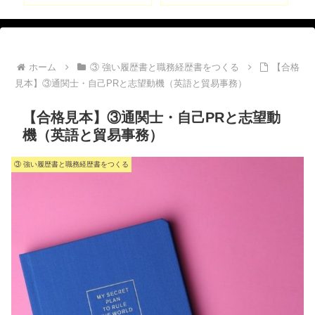
ホーム
③ 強い履歴書と職務経歴書をつくる
【合格
見本】③通関士・自己PRと志望動機（英語と貿易事務）
【合格見本】③通関士・自己PRと志望動
機（英語と貿易事務）
③ 強い履歴書と職務経歴書をつくる