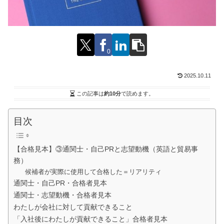
0
2025.10.11
この記事は
約10分
で読めます。
目次
【合格見本】③通関士・自己PRと志望動機（英語と貿易事
務）
候補者が実際に使用して合格した＝リアリティ
通関士・自己PR・合格者見本
通関士・志望動機・合格者見本
わたしが会社に対して貢献できること
「入社後にわたしが貢献できること」合格者見本