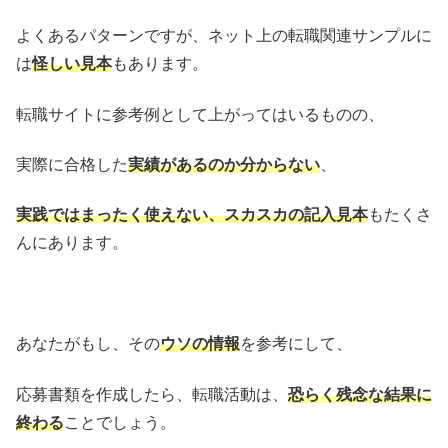
よくあるパターンですが、ネット上の転職関連サンプルに
は
怪しい見本
もあります。
転職サイトに参考例として上がってはいるものの、
実際に合格した
実績があるのか分からない
、
実践ではまったく使えない、スカスカの記入見本
もたくさ
んにあります。
あなたがもし、その
ウソの情報
を参考にして、
応募書類を作成したら、転職活動は、
恐らく残念な結果に
終わる
ことでしょう。