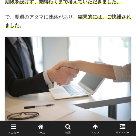
期限を設けず、納得行くまで考えていただきました。
で、翌週のアタマに連絡があり、
結果的には、ご快諾され
ました
。
メニュー
ホーム
検索
トップ
サイドバー