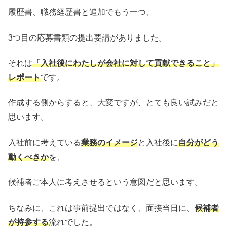
履歴書、職務経歴書と追加でもう一つ、
3つ目の応募書類の提出要請がありました。
それは
「入社後にわたしが会社に対して貢献できること」
レポート
です。
作成する側からすると、大変ですが、とても良い試みだと
思います。
入社前に考えている
業務のイメージ
と入社後に
自分がどう
動くべきか
を、
候補者ご本人に考えさせるという意図だと思います。
ちなみに、これは事前提出ではなく、面接当日に、
候補者
が持参する
流れでした。