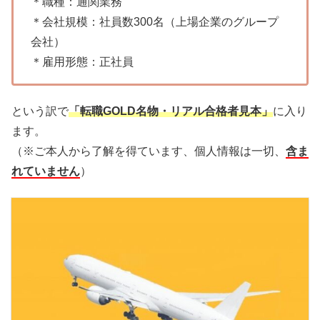
＊職種：通関業務
＊会社規模：社員数300名（上場企業のグループ
会社）
＊雇用形態：正社員
という訳で
「転職GOLD名物・リアル合格者見本」
に入り
ます。
（※ご本人から了解を得ています、個人情報は一切、
含ま
れていません
）