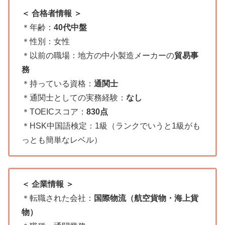
＜ 合格者情報 ＞
＊年齢：
40代中盤
＊性別：女性
＊以前の職場：地方の中小製造メーカーの
貿易事
務
＊持っている資格：
通関士
＊通関士としての実務経験：
なし
＊TOEICスコア：
830点
＊HSK中国語検定：1級（ランクでいうと1級がも
っとも簡単なレベル）
＜ 企業情報 ＞
＊転職された会社：
国際物流（航空貨物・海上貨
物）