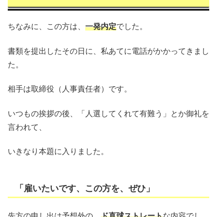
ちなみに、この方は、
一発内定
でした。
書類を提出したその日に、私あてに電話がかかってきまし
た。
相手は取締役（人事責任者）です。
いつもの挨拶の後、「人選してくれて有難う」とか御礼を
言われて、
いきなり本題に入りました。
「雇いたいです、この方を、ぜひ」
先方の申し出は予想外の、
ド直球ストレート
な内容でし