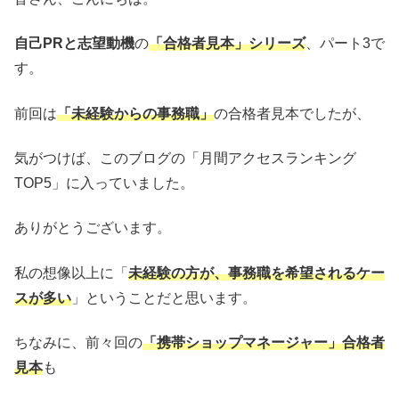
自己PRと志望動機
の
「合格者見本」シリーズ
、パート3で
す。
前回は
「未経験からの事務職」
の合格者見本でしたが、
気がつけば、このブログの「月間アクセスランキング
TOP5」に入っていました。
ありがとうございます。
私の想像以上に「
未経験の方が、事務職を希望される
ケー
スが多い
」ということだと思います。
ちなみに、前々回の
「携帯ショップマネージャー」合格者
見本
も