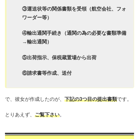
③運送状等の関係書類を受領（航空会社、フォ
ワーダー等）
④輸出通関手続き（通関の為の必要な書類準備
→輸出通関）
⑤出荷指示、保税蔵置場から出荷
⑥請求書等作成、送付
で、彼女が作成したのが、
下記の3つ目の提出書類
です。
とりあえず、
ご覧下さい
。