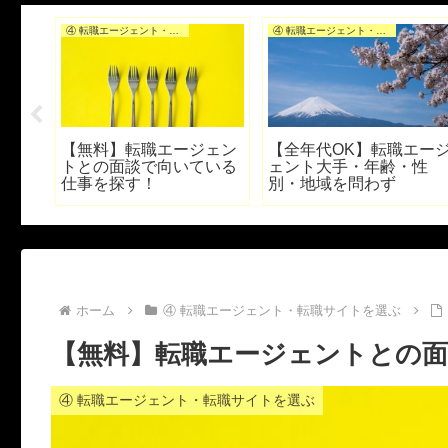
④ 転職エージェント・転職サイトを選ぶ
④ 転職エージェント・転職サイトを選ぶ
も正
【無料】転職エージェン
【全年代OK】転職エー
験の
トとの面談で向いている
ェント大手・年齢・性
3ス
仕事を探す！
別・地域を問わず
ホーム
④ 転職エージェント・転職サイトを選ぶ
【無料】転職エージェントとの
④ 転職エージェント・転職サイトを選ぶ