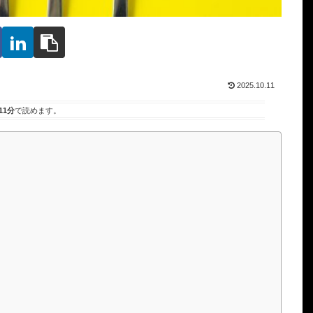
2025.10.11
11分
で読めます。
！