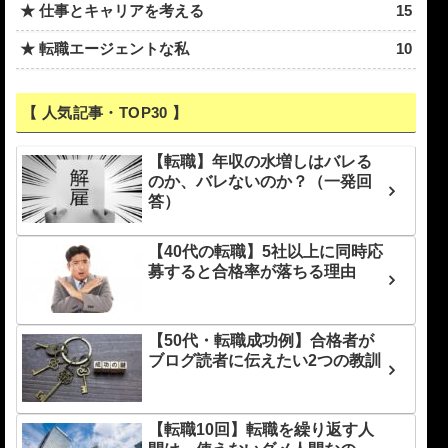
★ 仕事とキャリアを考える
15
★ 転職エージェントな私
10
【 人気記事・TOP30 】
【転職】年収の水増しはバレる
のか、バレないのか？（一発回
答）
【40代の転職】5社以上に同時応
募すると合格率が落ちる理由
【50代・転職成功例】合格者が
ブログ読者に伝えたい2つの教訓
【転職10回】転職を繰り返す人