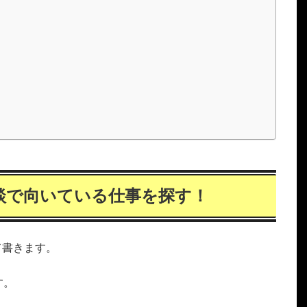
談で向いている仕事を探す！
て書きます。
す。