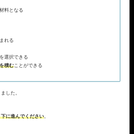
材料となる
まれる
を選択できる
を積む
ことができる
きました。
ま下に進んでください
。