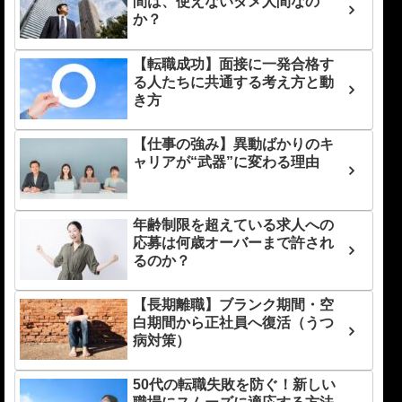
間は、使えないダメ人間なの
か？
【転職成功】面接に一発合格す
る人たちに共通する考え方と動
き方
【仕事の強み】異動ばかりのキ
ャリアが“武器”に変わる理由
年齢制限を超えている求人への
応募は何歳オーバーまで許され
るのか？
【長期離職】ブランク期間・空
白期間から正社員へ復活（うつ
病対策）
50代の転職失敗を防ぐ！新しい