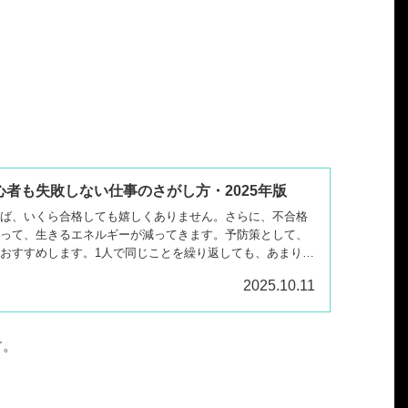
者も失敗しない仕事のさがし方・2025年版
ば、いくら合格しても嬉しくありません。さらに、不合格
って、生きるエネルギーが減ってきます。予防策として、
おすすめします。1人で同じことを繰り返しても、あまり進
りましょう。
2025.10.11
す。