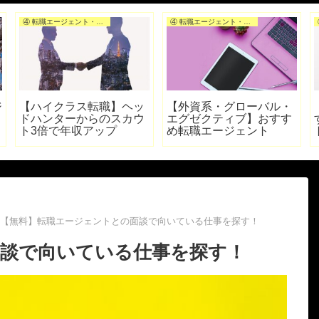
④ 転職エージェント・転職サイトを選ぶ
④ 転職エージェント・転職サイトを選ぶ
ジ
【ハイクラス転職】ヘッ
【外資系・グローバル・
ドハンターからのスカウ
エグゼクティブ】おすす
ト3倍で年収アップ
め転職エージェント
【無料】転職エージェントとの面談で向いている仕事を探す！
面談で向いている仕事を探す！