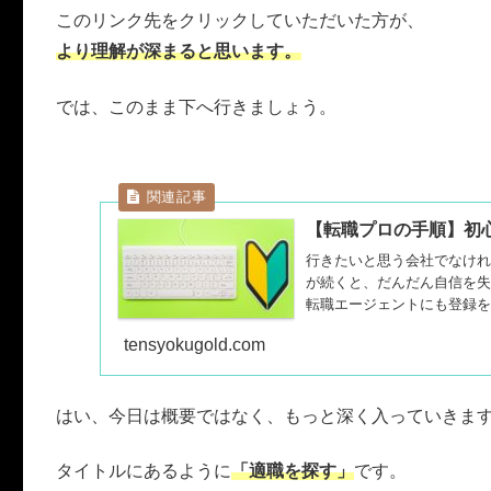
このリンク先をクリックしていただいた方が、
より理解が深まると思います。
では、このまま下へ行きましょう。
【転職プロの手順】初心
行きたいと思う会社でなけれ
が続くと、だんだん自信を失
転職エージェントにも登録を
歩は無いので、他人の力を借
tensyokugold.com
はい、今日は概要ではなく、もっと深く入っていきま
タイトルにあるように
「適職を探す」
です。