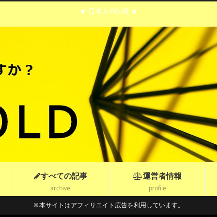
★ 日本人の転職 ★
すべての記事
運営者情報
archive
profile
※本サイトはアフィリエイト広告を利用しています。