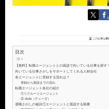
0
この記事は
約
目次
【無料】転職エージェントとの面談で向いている仕事を探す
向いている仕事さがしをサポートしてくれる人材会社
各エージェントに登録する流れは？
登録から面談までの流れ
転職エージェント各社の紹介
①リクルートエージェント
② doda（デューダ）
適職さがしの秘訣①エージェントと面談する順番