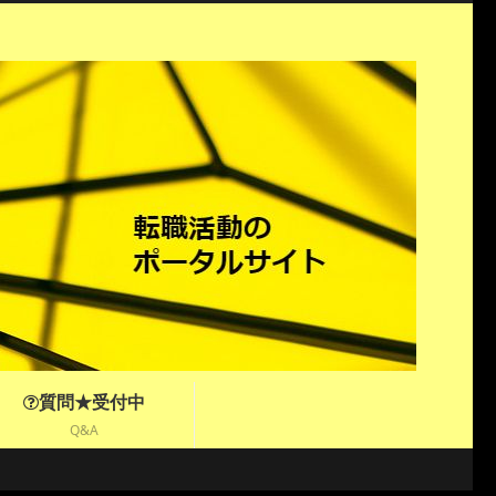
質問★受付中
Q&A