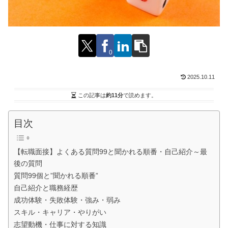
0
2025.10.11
この記事は
約11分
で読めます。
目次
【転職面接】よくある質問99と聞かれる順番・自己紹介～最
後の質問
質問99個と”聞かれる順番”
自己紹介と職務経歴
成功体験・失敗体験・強み・弱み
スキル・キャリア・やりがい
志望動機・仕事に対する知識