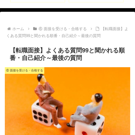
ホーム
⑥ 面接を受ける・合格する
【転職面接】よ
くある質問99と聞かれる順番・自己紹介～最後の質問
【転職面接】よくある質問99と聞かれる順
番・自己紹介～最後の質問
⑥ 面接を受ける・合格する