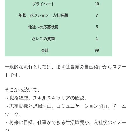
プライベート
10
年収・ポジション・入社時期
7
他社への応募状況
5
さいごの質問
1
合計
99
一般的な流れとしては、まずは冒頭の自己紹介からスター
トです。
そこから続いて、
～職務経歴、スキル＆キャリアの確認、
～志望動機と退職理由、コミュニケーション能力、チーム
ワーク、
～将来の目標、仕事ができる生活環境か、入社後のイメー
ジ。