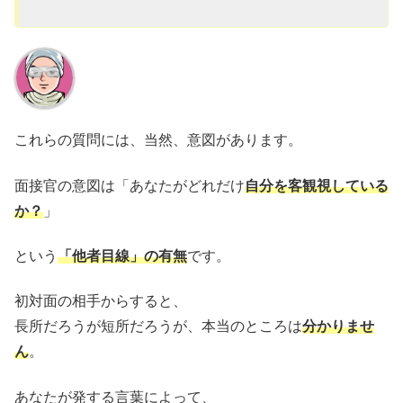
これらの質問には、当然、意図があります。
面接官の意図は「あなたがどれだけ
自分を客観視している
か？
」
という
「他者目線」の有無
です。
初対面の相手からすると、
長所だろうが短所だろうが、本当のところは
分かりませ
ん
。
あなたが発する言葉によって、