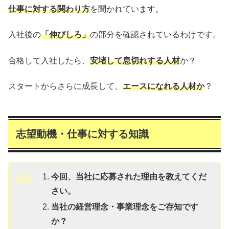
仕事に対する関わり方
を聞かれています。
入社後の
「伸びしろ」
の部分を確認されているわけです。
合格して入社したら、
安堵して息切れする人材
か？
スタートからさらに成長して、
エースになれる人材か
？
志望動機・仕事に対する知識
今回、当社に応募された理由を教えてくだ
さい。
当社の経営理念・事業理念をご存知です
か？