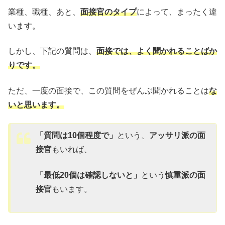
業種、職種、あと、
面接官のタイプ
によって、まったく違
います。
しかし、下記の質問は、
面接では、よく聞かれることばか
りです。
ただ、一度の面接で、この質問をぜんぶ聞かれることは
な
いと思います。
「質問は10個程度で」
という、
アッサリ派の面
接官
もいれば、
「最低20個は確認しないと」
という
慎重派の面
接官
もいます。