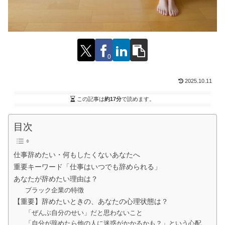
0
2025.10.11
この記事は
約17分
で読めます。
目次
仕事辞めたい・何もしたくないあなたへ
重要キーワード「仕事はいつでも辞められる」
あなたが辞めたい理由は？
ブラック企業の特徴
【重要】辞めたいときの、あなたの心理状態は？
「ぜんぶ自分のせい」だと思わないこと
「自分が辞めたら他の人に迷惑がかかるかも？」という心配