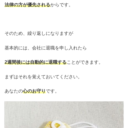
法律の方が優先される
からです。
そのため、繰り返しになりますが
基本的には、会社に退職を申し入れたら
2週間後には自動的に退職する
ことができます。
まずはそれを覚えておいてください。
あなたの
心のお守り
です。