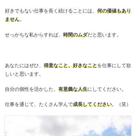
好きでもない仕事を長く続けることには、
何の価値もあり
ません
。
せっかちな私からすれば、
時間のムダ
だと思います。
あなたにはぜひ、
得意なこと、好きなこと
を仕事にして欲
しいと思います。
自分の個性を活かした、
有意義な人生
にしてください。
仕事を通じて、たくさん学んで
成長してください
。（笑）