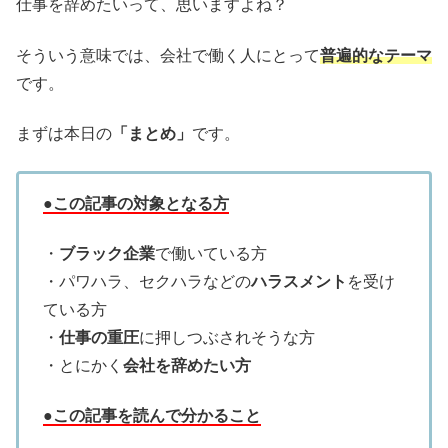
仕事を辞めたいって、思いますよね？
そういう意味では、会社で働く人にとって
普遍的なテーマ
です。
まずは本日の
「まとめ」
です。
●この記事の対象となる方
・
ブラック企業
で働いている方
・パワハラ、セクハラなどの
ハラスメント
を受け
ている方
・
仕事の重圧
に押しつぶされそうな方
・とにかく
会社を辞めたい方
●この記事を読んで分かること