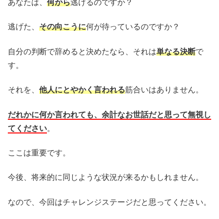
あなたは、
何から
逃げるのですか？
逃げた、
その向こうに
何が待っているのですか？
自分の判断で辞めると決めたなら、それは
単なる決断
で
す。
それを、
他人にとやかく言われる
筋合いはありません。
だれかに何か言われても、余計なお世話
だと思って
無視し
てください
。
ここは重要です。
今後、将来的に同じような状況が来るかもしれません。
なので、今回はチャレンジステージだと思ってください。