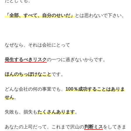
たとしても、
「全部、すべて、自分のせいだ」
とは思わないで下さい。
なぜなら、それは会社にとって
発生するべきリスク
の一つに過ぎないからです。
ほんのちっぽけなこと
です。
どんな会社の何の事業でも、
100％成功することはありま
せん
。
失敗も、損失も
たくさんあります
。
あなたの上司だって、これまで沢山の
判断ミス
をしてきま