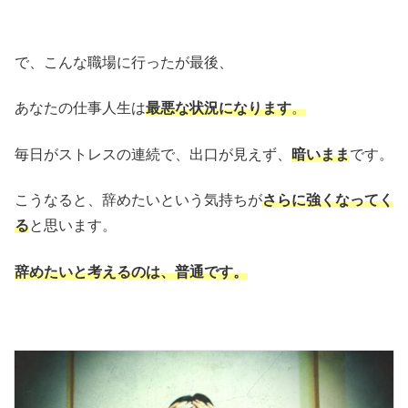
で、こんな職場に行ったが最後、
あなたの仕事人生は
最悪
な状況になります
。
毎日がストレスの連続で、出口が見えず、
暗いまま
です。
こうなると、辞めたいという気持ちが
さらに強くなってく
る
と思います。
辞めたいと考えるのは、普通です。