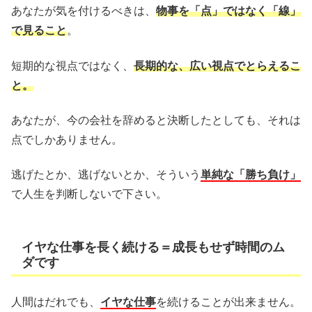
あなたが気を付けるべきは、
物事を「点」ではなく
「線」
で見ること
。
短期的な視点ではなく、
長期的な、広い視点でとらえるこ
と。
あなたが、今の会社を辞めると決断したとしても、それは
点でしかありません。
逃げたとか、逃げないとか、そういう
単純な「勝ち負け」
で人生を判断しないで下さい。
イヤな仕事を長く続ける＝成長もせず時間のム
ダです
人間はだれでも、
イヤな仕事
を続けることが出来ません。