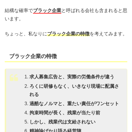
結構な確率で
ブラック企業
と呼ばれる会社も含まれると思
います。
ちょっと、私なりに
ブラック企業の特徴
を考えてみます。
ブラック企業の特徴
求人募集広告と、実際の労働条件が違う
ろくに研修もなく、いきなり現場に配属さ
れる
過酷なノルマと、重たい責任がワンセット
拘束時間が長く、残業が当たり前
しかし、残業代は支給されない
精神論ばかり語る経営陣