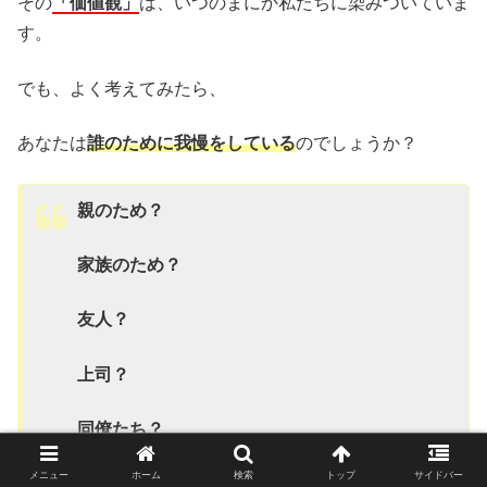
その
「価値観」
は、いつのまにか私たちに染みついていま
す。
でも、よく考えてみたら、
あなたは
誰のために我慢をしている
のでしょうか？
親のため？
家族のため？
友人？
上司？
同僚たち？
メニュー
ホーム
検索
トップ
サイドバー
恋人のため？