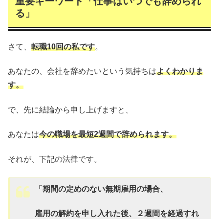
重要キーワード「仕事はいつでも辞められ
る」
さて、
転職10回の私です
。
あなたの、会社を辞めたいという気持ちは
よくわかりま
す。
で、先に結論から申し上げますと、
あなたは
今の職場を最短2週間で辞められます。
それが、下記の法律です。
「期間の定めのない無期雇用の場合、
雇用の解約を申し入れた後、２週間を経過すれ