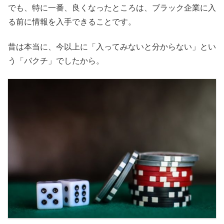
でも、特に一番、良くなったところは、ブラック企業に入
る前に情報を入手できることです。
昔は本当に、今以上に「入ってみないと分からない」とい
う「バクチ」でしたから。