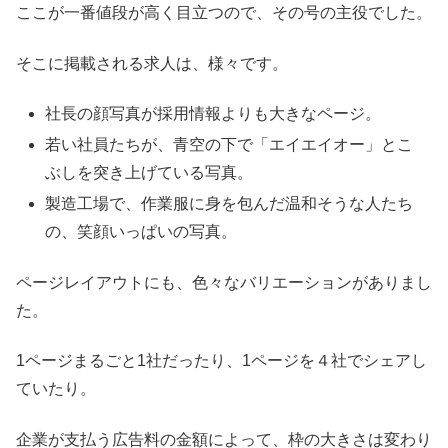
ここが一番値段が高く目立つので、その号の主役でした。
そこに掲載される求人は、様々です。
社長の顔写真が採用情報よりも大きなページ。
若い社員たちが、青空の下で「エイエイオー」とこ
ぶしを突き上げている写真。
製造工場で、作業服に身を包んだ温和そうな人たち
の、笑顔いっぱいの写真。
ページレイアウトにも、色々なバリエーションがありまし
た。
1ページまるごと1社だったり、1ページを４社でシェアし
ていたり。
企業が支払う広告料の金額によって、枠の大きさは変わり