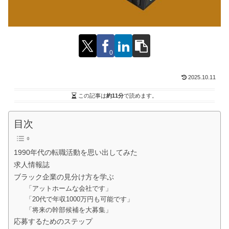
0
2025.10.11
この記事は
約11分
で読めます。
目次
1990年代の転職活動を思い出してみた
求人情報誌
ブラック企業の見分け方を学ぶ
「アットホームな会社です」
「20代で年収1000万円も可能です」
「将来の幹部候補を大募集」
応募するためのステップ