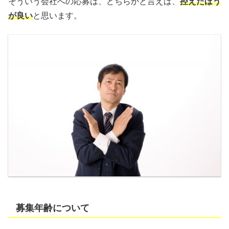
そういう会社への応募は、どちらかと言えば、
控えたほう
が良い
と思います。
募集年齢について