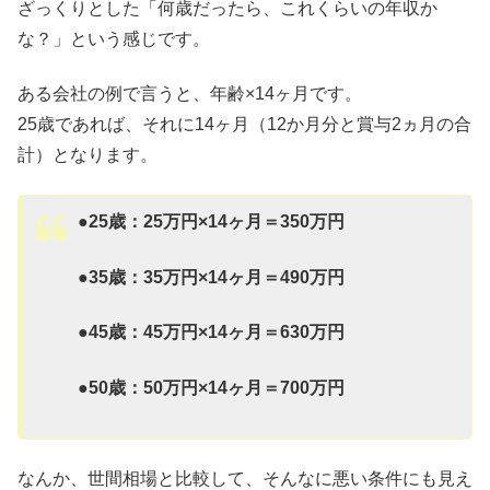
ざっくりとした「何歳だったら、これくらいの年収か
な？」という感じです。
ある会社の例で言うと、年齢×14ヶ月です。
25歳であれば、それに14ヶ月（12か月分と賞与2ヵ月の合
計）となります。
●25歳：25万円×14ヶ月＝350万円
●35歳：35万円×14ヶ月＝490万円
●45歳：45万円×14ヶ月＝630万円
●50歳：50万円×14ヶ月＝700万円
なんか、世間相場と比較して、そんなに悪い条件にも見え