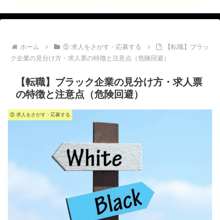
ホーム
⑤ 求人をさがす・応募する
【転職】ブラッ
ク企業の見分け方・求人票の特徴と注意点（危険回避）
【転職】ブラック企業の見分け方・求人票
の特徴と注意点（危険回避）
⑤ 求人をさがす・応募する