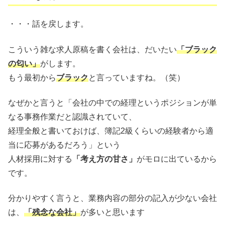
・・・話を戻します。
こういう雑な求人原稿を書く会社は、だいたい
「ブラック
の匂い」
がします。
もう最初から
ブラック
と言っていますね。（笑）
なぜかと言うと「会社の中での経理というポジションが単
なる事務作業だと認識されていて、
経理全般と書いておけば、簿記2級くらいの経験者から適
当に応募があるだろう」という
人材採用に対する
「考え方の甘さ」
がモロに出ているから
です。
分かりやすく言うと、業務内容の部分の記入が少ない会社
は、
「残念な会社」
が多いと思います