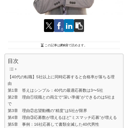
0
この記事は
約6分
で読めます。
目次
【40代の転職】5社以上に同時応募すると合格率が落ちる理
由
第1章 答えはシンプル：40代の最適応募数は3〜5社
第2章 理由①現職との両立で“深い準備”ができるのは5社ま
で
第3章 理由②志望動機の“精度”は5社が限界
第4章 理由③応募数が増えるほど“ミスマッチ応募”が増える
第5章 事例：16社応募して書類全滅した40代男性