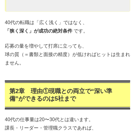
40代の転職は「広く浅く」ではなく、
「狭く深く」が成功の絶対条件
です。
応募の量を増やして打席に立っても、
球の質（＝書類と面接の精度）が低ければヒットは生まれ
ません。
第2章 理由①現職との両立で“深い準
備”ができるのは5社まで
40代の仕事量は20〜30代とは違います。
課長・リーダー・管理職クラスであれば、