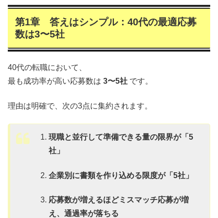
第1章 答えはシンプル：40代の最適応募
数は3〜5社
40代の転職において、
最も成功率が高い応募数は
3〜5社
です。
理由は明確で、次の3点に集約されます。
現職と並行して準備できる量の限界が「5
社」
企業別に書類を作り込める限度が「5社」
応募数が増えるほどミスマッチ応募が増
え、通過率が落ちる