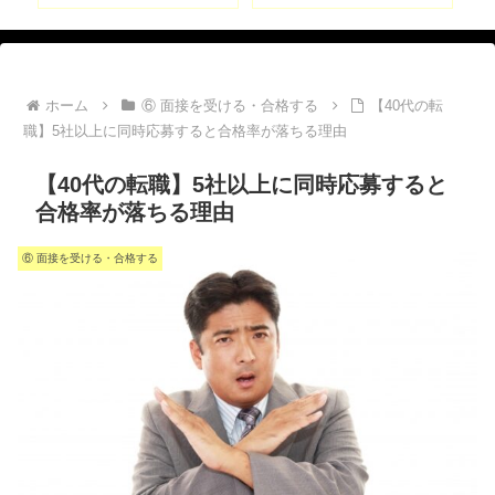
ホーム
⑥ 面接を受ける・合格する
【40代の転
職】5社以上に同時応募すると合格率が落ちる理由
【40代の転職】5社以上に同時応募すると
合格率が落ちる理由
⑥ 面接を受ける・合格する